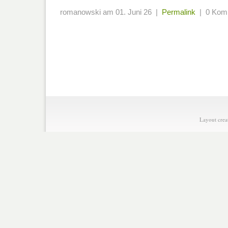
romanowski am 01. Juni 26 |
Permalink
| 0 Kom
Layout crea